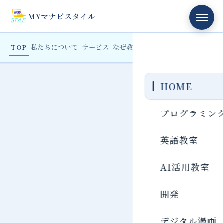
MYマナビスタイル
TOP
私たちについて
サービス
なぜ教室を
会社概要
FAQ
TOPIC
プログラミングワークスタイル株
HOME
プログラミン
英語教室
AI活用教室
開発
デジタル漫画